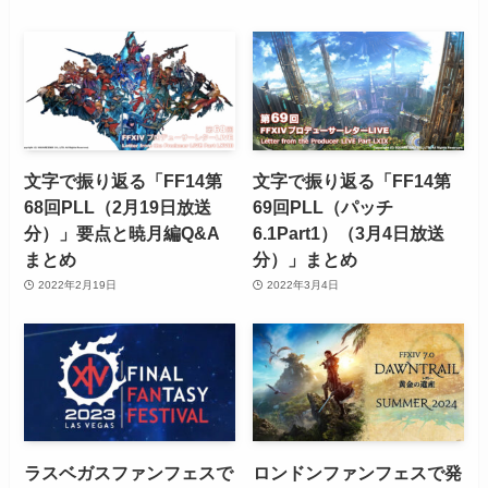
文字で振り返る「FF14第
文字で振り返る「FF14第
68回PLL（2月19日放送
69回PLL（パッチ
分）」要点と暁月編Q&A
6.1Part1）（3月4日放送
まとめ
分）」まとめ
2022年2月19日
2022年3月4日
ラスベガスファンフェスで
ロンドンファンフェスで発