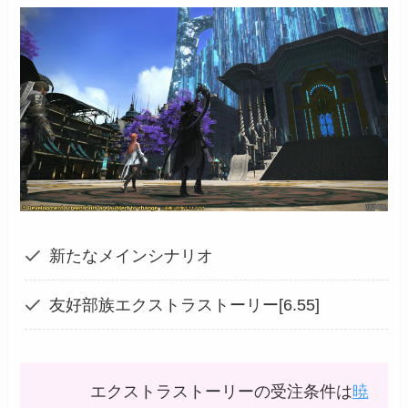
新たなメインシナリオ
友好部族エクストラストーリー[6.55]
エクストラストーリーの受注条件は
暁