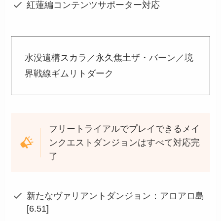
紅蓮編コンテンツサポーター対応
水没遺構スカラ／永久焦土ザ・バーン／境
界戦線ギムリトダーク
フリートライアルでプレイできるメイ
ンクエストダンジョンはすべて対応完
了
新たなヴァリアントダンジョン：アロアロ島
[6.51]