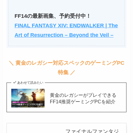
FF14の最新画集、予約受付中！
FINAL FANTASY XIV: ENDWALKER | The
Art of Resurrection – Beyond the Veil –
＼ 黄金のレガシー対応スペックのゲーミングPC
特集 ／
あわせて読みたい
黄金のレガシーがプレイできる
FF14推奨ゲーミングPCを紹介
ファイナルファンタジ