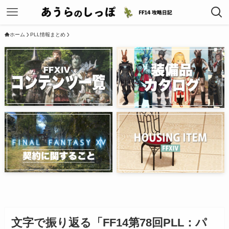
ホーム
PLL情報まとめ
文字で振り返る「FF14第78回PLL：パ