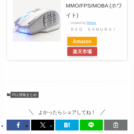
MMO/FPS/MOBA (ホワ
イト)
created by
Rinker
ＲＥＤ ＳＡＭＵＲＡＩ
Amazon
楽天市場
PLL情報まとめ
よかったらシェアしてね！