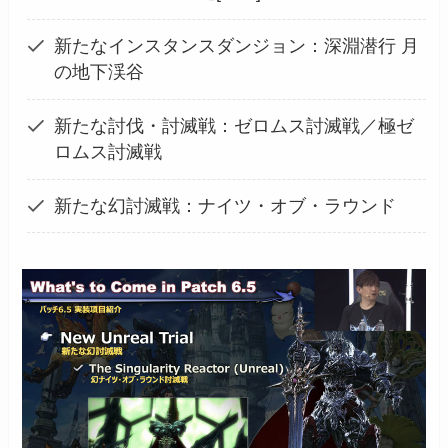
新たなインスタンスダンジョン：深淵潜行 月
の地下渓谷
新たな討伐・討滅戦：ゼロムス討滅戦／極ゼ
ロムス討滅戦
新たな幻討滅戦：ナイツ・オブ・ラウンド