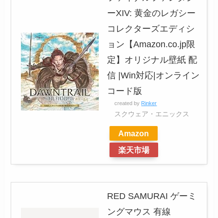
ーXIV: 黄金のレガシー
コレクターズエディシ
ョン【Amazon.co.jp限
定】オリジナル壁紙 配
信 |Win対応|オンライン
コード版
created by
Rinker
スクウェア・エニックス
Amazon
楽天市場
RED SAMURAI ゲーミ
ングマウス 有線