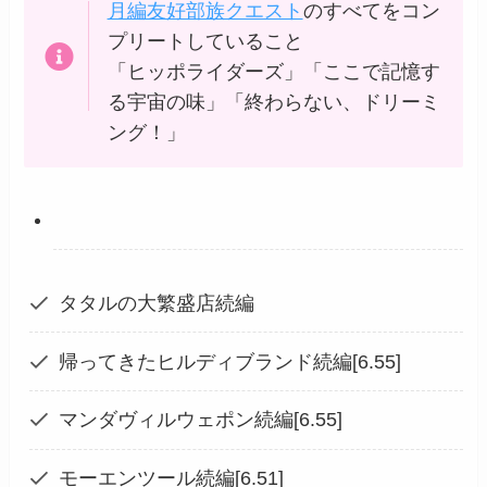
月編友好部族クエスト
のすべてをコン
プリートしていること
「ヒッポライダーズ」「ここで記憶す
る宇宙の味」「終わらない、ドリーミ
ング！」
タタルの大繁盛店続編
帰ってきたヒルディブランド続編[6.55]
マンダヴィルウェポン続編[6.55]
モーエンツール続編[6.51]