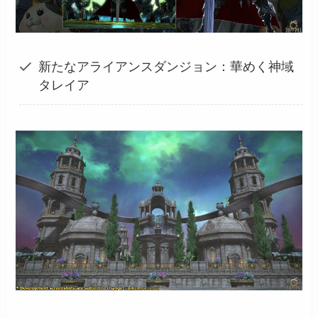
新たなアライアンスダンジョン：華めく神域
タレイア