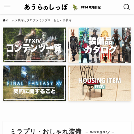
ホーム
装備カタログ
ミラプリ・おしゃれ装備
ミラプリ・おしゃれ装備
– category –