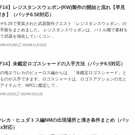
FF14】レジスタンスウェポン(RW)製作の開始と流れ【早見
き】（パッチ6.58対応）
チ5.25で実装された武器製作クエスト「レジスタンスウェポン」の
手順をまとめました。 レジスタンスウェポンは、バトル職で素材を
て武器を強化していくコン...
024年4月18日
2024年11月25日
FF14】未鑑定ロゴスシャードの入手方法（パッチ6.5対応）
の地エウレカのピューロス編からは、「未鑑定ロゴスシャード」と
ものが入手できます。ロゴスシャードは、ロゴスアクションの元と
アイテムで、NPCに鑑定して...
024年1月5日
2024年3月11日
ウレカ・ヒュダトス編NMの出現場所と沸き条件まとめ（パッ
.x対応）