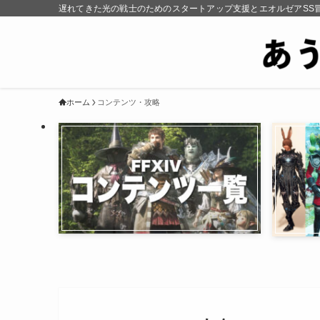
遅れてきた光の戦士のためのスタートアップ支援とエオルゼアSS
ホーム
コンテンツ・攻略