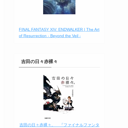
FINAL FANTASY XIV: ENDWALKER | The Art
of Resurrection - Beyond the Veil -
吉田の日々赤裸々
吉田の日々赤裸々。 『ファイナルファンタ