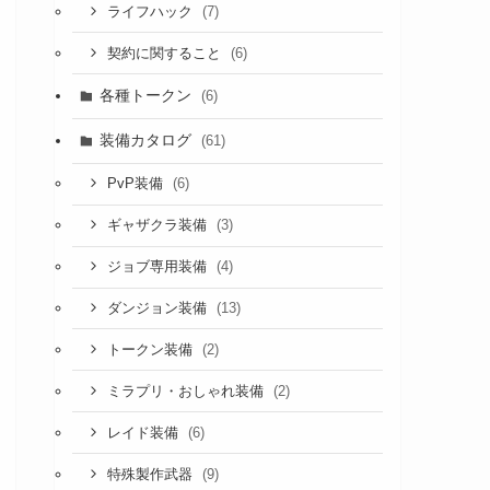
(7)
ライフハック
(6)
契約に関すること
各種トークン
(6)
装備カタログ
(61)
(6)
PvP装備
(3)
ギャザクラ装備
(4)
ジョブ専用装備
(13)
ダンジョン装備
(2)
トークン装備
(2)
ミラプリ・おしゃれ装備
(6)
レイド装備
(9)
特殊製作武器