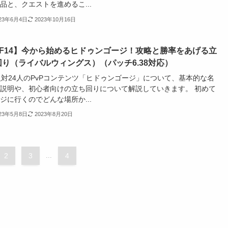
品と、クエストを進めるこ...
023年6月4日
2023年10月16日
FF14】今から始めるヒドゥンゴージ！攻略と勝率をあげる立
回り（ライバルウィングス）（パッチ6.38対応）
人対24人のPvPコンテンツ「ヒドゥンゴージ」について、基本的な名
説明や、初心者向けの立ち回りについて解説していきます。 初めて
ジに行くのでどんな場所か...
023年5月8日
2023年8月20日
2
3
...
4