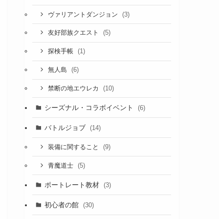
(3)
ヴァリアントダンジョン
(5)
友好部族クエスト
(1)
探検手帳
(6)
無人島
(10)
禁断の地エウレカ
シーズナル・コラボイベント
(6)
バトルジョブ
(14)
(9)
装備に関すること
(5)
青魔道士
ポートレート教材
(3)
初心者の館
(30)