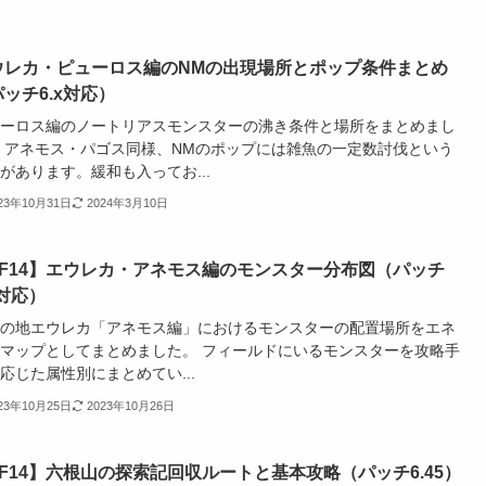
ウレカ・ピューロス編のNMの出現場所とポップ条件まとめ
ッチ6.x対応）
ーロス編のノートリアスモンスターの沸き条件と場所をまとめまし
 アネモス・パゴス同様、NMのポップには雑魚の一定数討伐という
があります。緩和も入ってお...
023年10月31日
2024年3月10日
FF14】エウレカ・アネモス編のモンスター分布図（パッチ
x対応）
の地エウレカ「アネモス編」におけるモンスターの配置場所をエネ
マップとしてまとめました。 フィールドにいるモンスターを攻略手
応じた属性別にまとめてい...
023年10月25日
2023年10月26日
F14】六根山の探索記回収ルートと基本攻略（パッチ6.45）