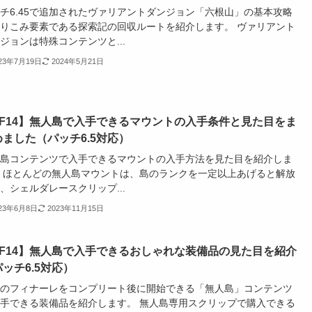
チ6.45で追加されたヴァリアントダンジョン「六根山」の基本攻略
りこみ要素である探索記の回収ルートを紹介します。 ヴァリアント
ジョンは特殊コンテンツと...
023年7月19日
2024年5月21日
FF14】無人島で入手できるマウントの入手条件と見た目をま
めました（パッチ6.5対応）
島コンテンツで入手できるマウントの入手方法を見た目を紹介しま
 ほとんどの無人島マウントは、島のランクを一定以上あげると解放
、シェルダレースクリップ...
023年6月8日
2023年11月15日
FF14】無人島で入手できるおしゃれな装備品の見た目を紹介
ッチ6.5対応）
のフィナーレをコンプリート後に開始できる「無人島」コンテンツ
手できる装備品を紹介します。 無人島専用スクリップで購入できる