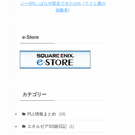
ジーXIV』はなぜ新生できたのか (ファミ通の
攻略本)
e-Store
カテゴリー
PLL情報まとめ
(19)
エオルゼアSS旅日記
(1)