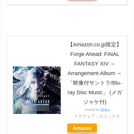
【Amazon.co.jp限定】
Forge Ahead: FINAL
FANTASY XIV ～
Arrangement Album ～
「映像付サントラ/Blu-
ray Disc Music」 (メガ
ジャケ付)
created by
Rinker
スクウェア・エニックス
Amazon