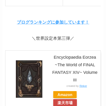
ブログランキングに参加しています！
＼世界設定本第三弾／
Encyclopaedia Eorzea
~The World of FINAL
FANTASY XIV~ Volume
III
created by
Rinker
Amazon
楽天市場