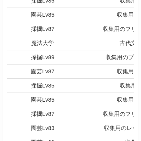
採掘
Lv85
収集用
園芸Lv85
収集用の
採掘Lv87
収集用のフリ
魔法大学
古代文
採掘Lv89
収集用のブル
園芸Lv87
収集用の
採掘
Lv85
収集用
園芸Lv85
収集用の
採掘Lv87
収集用のフリ
園芸Lv83
収集用のレッ