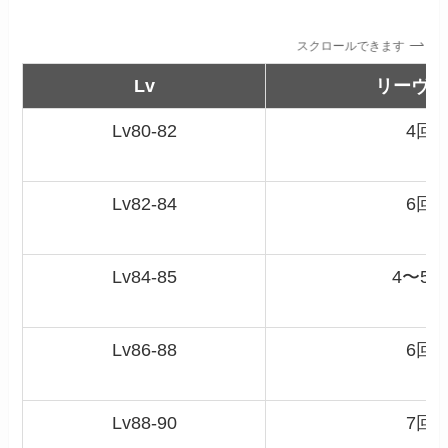
スクロールできます
Lv
リーヴ回
Lv80-82
4回
Lv82-84
6回
Lv84-85
4〜5
Lv86-88
6回
Lv88-90
7回