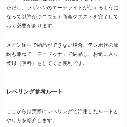
ただし、ラザハンのエーテライトが使えるように
なって以降かつロウェナ商会クエストを完了して
おく必要があります。
メイン途中で納品ができない場合、テレポ代の節
約も兼ねて「モードゥナ」で納品し、お気に入り
登録（無料）をしてくと便利です。
レベリング参考ルート
ここからは実際にレベリングで活用したルートと
やり方を紹介します。