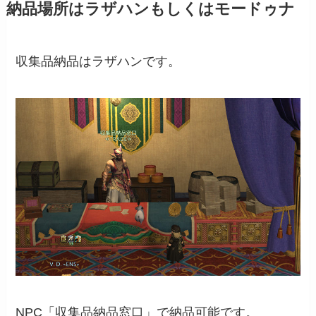
納品場所はラザハンもしくはモードゥナ
収集品納品はラザハンです。
NPC「収集品納品窓口」で納品可能です。