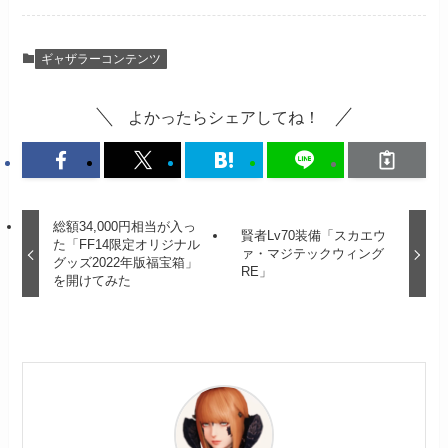
ギャザラーコンテンツ
よかったらシェアしてね！
総額34,000円相当が入っ
賢者Lv70装備「スカエウ
た「FF14限定オリジナル
ァ・マジテックウィング
グッズ2022年版福宝箱」
RE」
を開けてみた