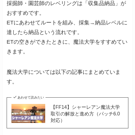
採掘師・園芸師のレベリングは「収集品納品」が
おすすめです。
ETにあわせてルートを組み、採集→納品レベルに
達したら納品という流れです。
ETの空きができたときに、魔法大学をすすめてい
きます。
魔法大学については以下の記事にまとめていま
す。
あわせて読みたい
【FF14】シャーレアン魔法大学
取引の解放と進め方（パッチ6.0
対応）