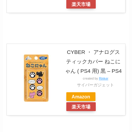
楽天市場
CYBER ・ アナログス
ティックカバー ねこに
ゃん ( PS4 用) 黒 – PS4
created by
Rinker
サイバーガジェット
Amazon
楽天市場