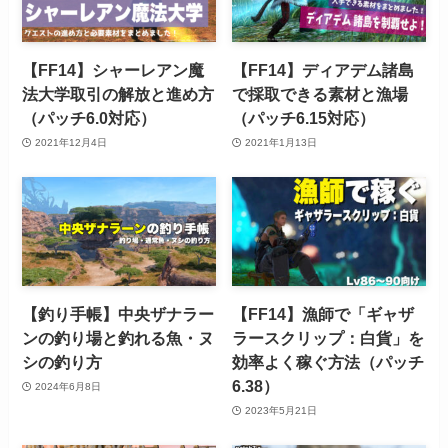
【FF14】シャーレアン魔
【FF14】ディアデム諸島
法大学取引の解放と進め方
で採取できる素材と漁場
（パッチ6.0対応）
（パッチ6.15対応）
2021年12月4日
2021年1月13日
【釣り手帳】中央ザナラー
【FF14】漁師で「ギャザ
ンの釣り場と釣れる魚・ヌ
ラースクリップ：白貨」を
シの釣り方
効率よく稼ぐ方法（パッチ
6.38）
2024年6月8日
2023年5月21日