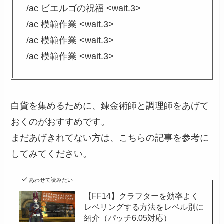
/ac ビエルゴの祝福 <wait.3>
/ac 模範作業 <wait.3>
/ac 模範作業 <wait.3>
/ac 模範作業 <wait.3>
白貨を集めるために、錬金術師と調理師をあげて
おくのがおすすめです。
まだあげきれてない方は、こちらの記事を参考に
してみてください。
あわせて読みたい
【FF14】クラフターを効率よく
レベリングする方法をレベル別に
紹介（パッチ6.05対応）