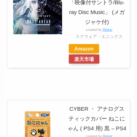
「映像付サントラ/Blu-
ray Disc Music」 (メガ
ジャケ付)
created by
Rinker
スクウェア・エニックス
Amazon
楽天市場
CYBER ・ アナログス
ティックカバー ねこに
ゃん ( PS4 用) 黒 – PS4
created by
Rinker