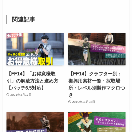
関連記事
【FF14】「お得意様取
【FF14】クラフター別：
引」の解放方法と進め方
復興用素材一覧・採取場
【パッチ6.5対応】
所・レベル別製作マクロつ
き
2021年4月17日
2019年11月28日