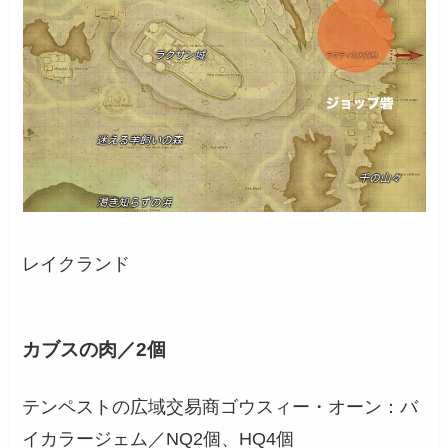
レイクランド
カブスの肉／2個
テンペストの広域交易商ゴウスィー・オーン：バ
イカラージェム／NQ2個、HQ4個