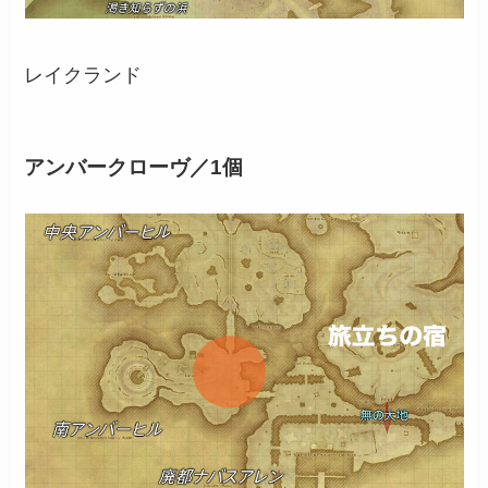
レイクランド
アンバークローヴ／1個