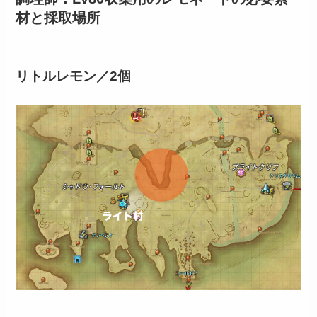
材と採取場所
リトルレモン／2個