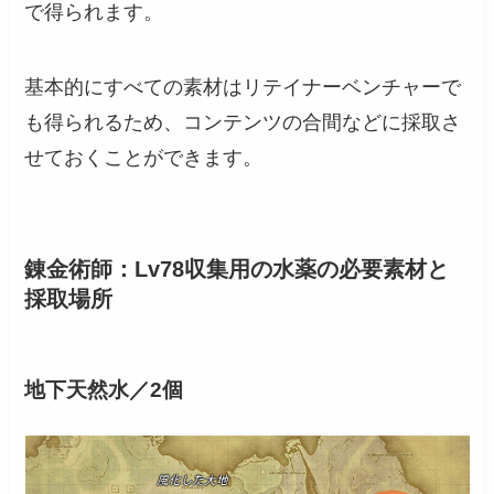
で得られます。
基本的に
すべての素材はリテイナーベンチャーで
も得られる
ため、コンテンツの合間などに採取さ
せておくことができます。
錬金術師：Lv78収集用の水薬の必要素材と
採取場所
地下天然水／2個