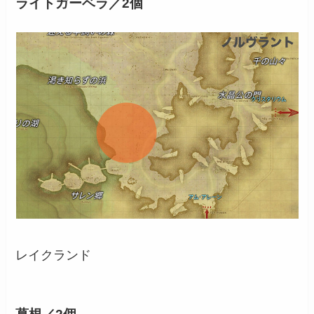
ライトガーベラ／2個
レイクランド