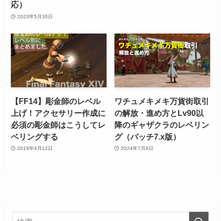
応）
2023年5月30日
【FF14】彫金師のレベル
ワチュメキメキ万貨街取引
上げ！アクセサリー作成に
の解放・進め方とLv90以
必須の彫金師はこうしてレ
降のギャザクラのレベリン
ベリングする
グ（パッチ7.x版）
2019年4月12日
2024年7月9日