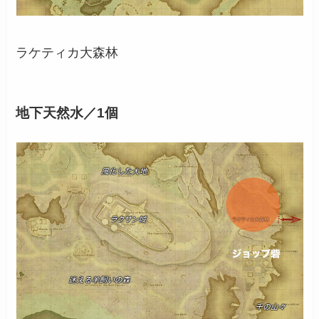
ラケティカ大森林
地下天然水／1個