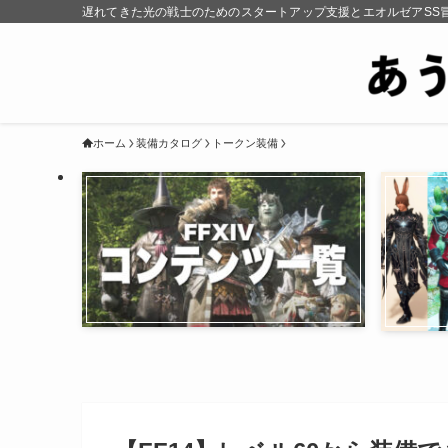
遅れてきた光の戦士のためのスタートアップ支援とエオルゼアSS
ホーム
装備カタログ
トークン装備