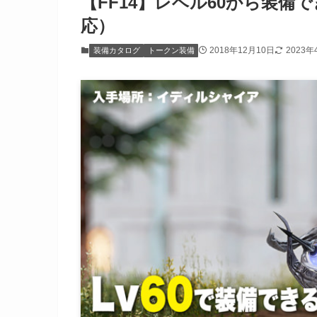
【FF14】レベル60から装備
応）
2018年12月10日
2023年
装備カタログ
トークン装備