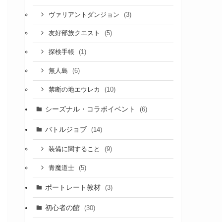
(3)
ヴァリアントダンジョン
(5)
友好部族クエスト
(1)
探検手帳
(6)
無人島
(10)
禁断の地エウレカ
シーズナル・コラボイベント
(6)
バトルジョブ
(14)
(9)
装備に関すること
(5)
青魔道士
ポートレート教材
(3)
初心者の館
(30)