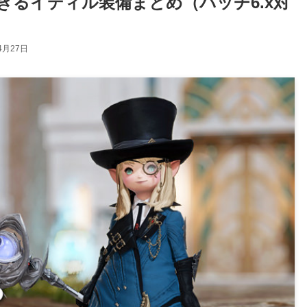
できるイディル装備まとめ（パッチ6.x対
4月27日