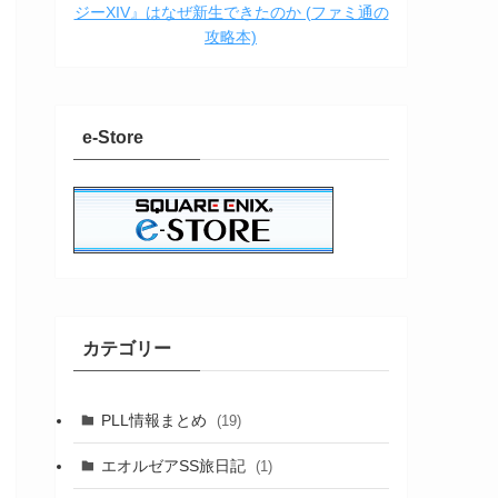
ジーXIV』はなぜ新生できたのか (ファミ通の
攻略本)
e-Store
カテゴリー
PLL情報まとめ
(19)
エオルゼアSS旅日記
(1)