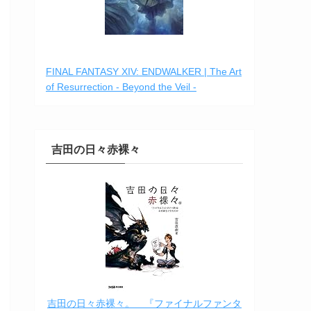
FINAL FANTASY XIV: ENDWALKER | The Art
of Resurrection - Beyond the Veil -
吉田の日々赤裸々
吉田の日々赤裸々。 『ファイナルファンタ