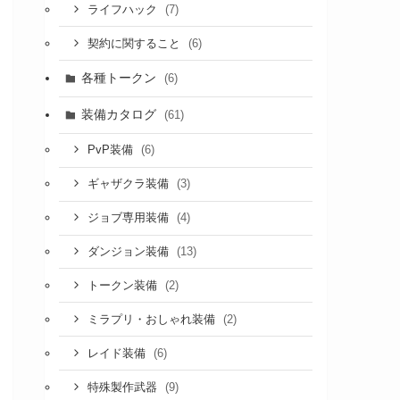
(7)
ライフハック
(6)
契約に関すること
各種トークン
(6)
装備カタログ
(61)
(6)
PvP装備
(3)
ギャザクラ装備
(4)
ジョブ専用装備
(13)
ダンジョン装備
(2)
トークン装備
(2)
ミラプリ・おしゃれ装備
(6)
レイド装備
(9)
特殊製作武器