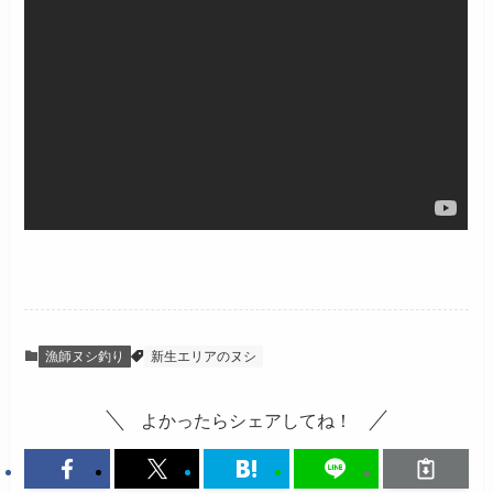
漁師ヌシ釣り
新生エリアのヌシ
よかったらシェアしてね！