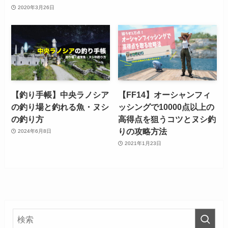
2020年3月26日
【釣り手帳】中央ラノシア
【FF14】オーシャンフィ
の釣り場と釣れる魚・ヌシ
ッシングで10000点以上の
の釣り方
高得点を狙うコツとヌシ釣
りの攻略方法
2024年6月8日
2021年1月23日