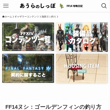
ホーム
ギャザラーコンテンツ
漁師ヌシ釣り
FF14ヌシ：ゴールデンフィンの釣り方