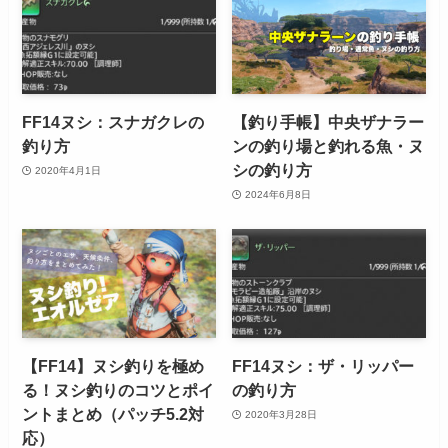
FF14ヌシ：スナガクレの
【釣り手帳】中央ザナラー
釣り方
ンの釣り場と釣れる魚・ヌ
シの釣り方
2020年4月1日
2024年6月8日
【FF14】ヌシ釣りを極め
FF14ヌシ：ザ・リッパー
る！ヌシ釣りのコツとポイ
の釣り方
ントまとめ（パッチ5.2対
2020年3月28日
応）