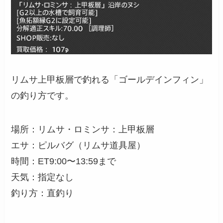
リムサ上甲板層で釣れる「ゴールデインフィン」
の釣り方です。
場所：リムサ・ロミンサ：上甲板層
エサ：ピルバグ（リムサ道具屋）
時間：ET9:00〜13:59まで
天気：指定なし
釣り方：直釣り