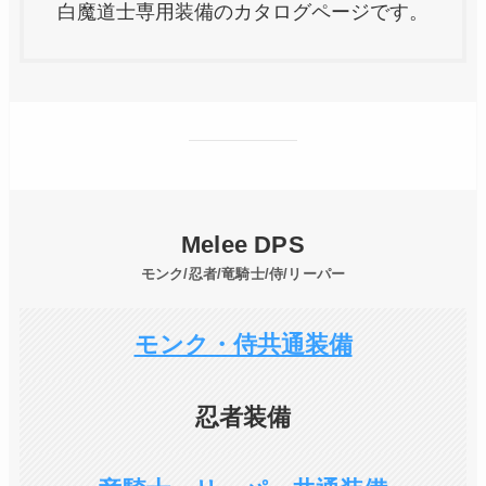
白魔道士専用装備のカタログページです。
Melee DPS
モンク/忍者/竜騎士/侍/リーパー
モンク・侍共通装備
忍者装備