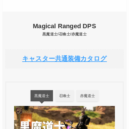
Magical Ranged DPS
黒魔道士/召喚士/赤魔道士
キャスター共通装備カタログ
黒魔道士
召喚士
赤魔道士