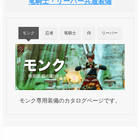
竜騎士・リーパー共通装備
モンク
忍者
竜騎士
侍
リーパー
モンク専用装備のカタログページです。