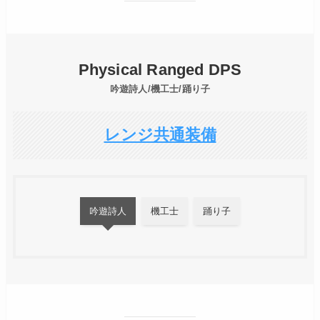
Physical Ranged DPS
吟遊詩人/機工士/踊り子
レンジ共通装備
吟遊詩人
機工士
踊り子