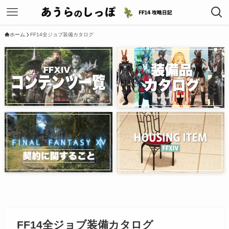
ホーム
FF14全ジョブ装備カタログ
FF14全ジョブ装備カタログ