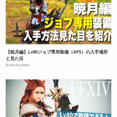
【暁月編】Lv90ジョブ専用装備（AF5）の入手場所
と見た目
2021年12月30日