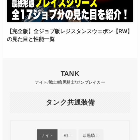
【完全版】全ジョブ版レジスタンスウェポン【RW】
の見た目と性能一覧
TANK
ナイト/戦士/暗黒騎士/ガンブレイカー
タンク共通装備
ナイト
戦士
暗黒騎士